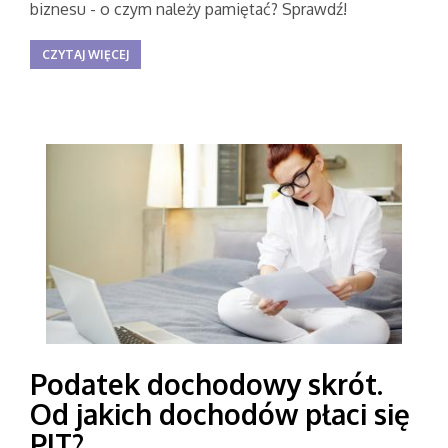
biznesu - o czym należy pamiętać? Sprawdź!
CZYTAJ WIĘCEJ
Podatek dochodowy skrót.
Od jakich dochodów płaci się
PIT?