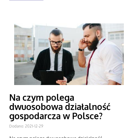
Na czym polega
dwuosobowa działalność
gospodarcza w Polsce?
Dodano: 2021-12-29