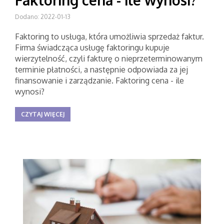
Faktoring cena - ile wynosi?
Dodano: 2022-01-13
Faktoring to usługa, która umożliwia sprzedaż faktur.
Firma świadcząca usługę faktoringu kupuje
wierzytelność, czyli fakturę o nieprzeterminowanym
terminie płatności, a następnie odpowiada za jej
finansowanie i zarządzanie. Faktoring cena - ile
wynosi?
CZYTAJ WIĘCEJ