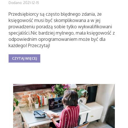
Dodano: 2021-12-15
Przedsiębiorcy są często błędnego zdania, że
księgowość musi być skomplikowana a w jej
prowadzeniu poradzą sobie tylko wykwalifikowani
specjaliści.Nic bardziej mylnego, mała księgowość z
odpowiednim oprogramowaniem może być dla
każdego! Przeczytaj!
CZYTAJ WIĘCEJ