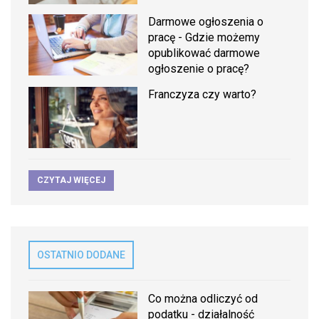
Darmowe ogłoszenia o
pracę - Gdzie możemy
opublikować darmowe
ogłoszenie o pracę?
Franczyza czy warto?
CZYTAJ WIĘCEJ
OSTATNIO DODANE
Co można odliczyć od
podatku - działalność