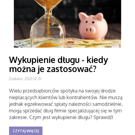
Wykupienie długu - kiedy
można je zastosować?
Dodano: 2021-12-31
Wielu przedsiębiorców spotyka na swojej drodze
niepłacących klientów lub kontrahentów. Nie muszą
jednak egzekwować spłaty należności samodzielnie,
mogą sprzedać dług firmie specjalizującej się w tym
zakresie. Czym jest wykupienie długu? Sprawdź!
CZYTAJ WIĘCEJ