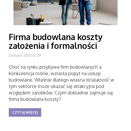
Firma budowlana koszty
założenia i formalności
Dodano: 2021-12-29
Choć na rynku przybywa firm budowlanych a
konkurencja rośnie, wzrasta popyt na usługi
budowlane. Właśnie dlatego własna działalność w
tym sektorze może okazać się atrakcyjna pod
względem zarobków. Czym dokładnie zajmuje się
firma budowlana koszty?
CZYTAJ WIĘCEJ