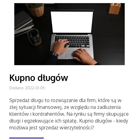
Kupno długów
Dodano: 2022-01-05
Sprzedaż długu to rozwiązanie dla firm, które są w
złej sytuacji finansowej, ze względu na zadłużenia
klientów i kontrahentów. Na rynku są firmy skupujące
długi i egzekwujące ich spłatę. Kupno długów - kiedy
możliwa jest sprzedaż wierzytelności?