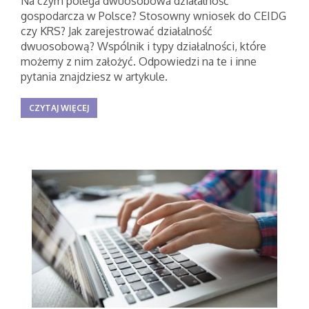
Na czym polega dwuosobowa działalność
gospodarcza w Polsce? Stosowny wniosek do CEIDG
czy KRS? Jak zarejestrować działalność
dwuosobową? Wspólnik i typy działalności, które
możemy z nim założyć. Odpowiedzi na te i inne
pytania znajdziesz w artykule.
CZYTAJ WIĘCEJ