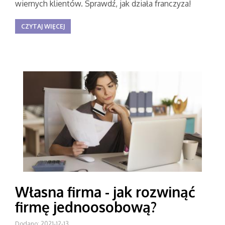
wiernych klientów. Sprawdź, jak działa franczyza!
CZYTAJ WIĘCEJ
Własna firma - jak rozwinąć
firmę jednoosobową?
Dodano: 2021-12-13