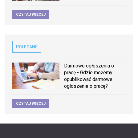
CZYTAJ WIĘCEJ
POLECANE
Darmowe ogłoszenia o
pracę - Gdzie możemy
opublikować darmowe
ogłoszenie o pracę?
CZYTAJ WIĘCEJ