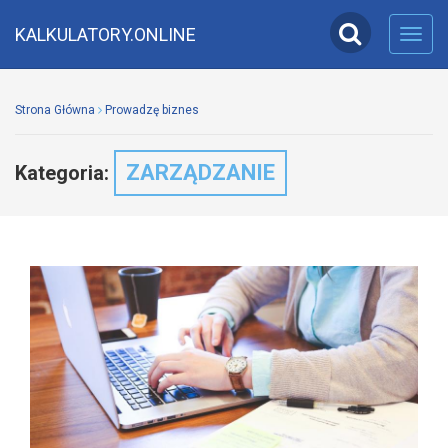
KALKULATORY.ONLINE
Toggl
navig
Strona Główna
Prowadzę biznes
ZARZĄDZANIE
Kategoria: