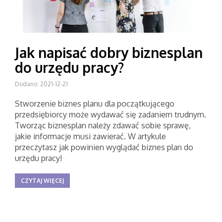
Jak napisać dobry biznesplan
do urzędu pracy?
Dodano: 2021-12-21
Stworzenie biznes planu dla początkującego
przedsiębiorcy może wydawać się zadaniem trudnym.
Tworząc biznesplan należy zdawać sobie sprawę,
jakie informacje musi zawierać. W artykule
przeczytasz jak powinien wyglądać biznes plan do
urzędu pracy!
CZYTAJ WIĘCEJ