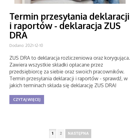
Termin przesyłania deklaracji
i raportów - deklaracja ZUS
DRA
Dodano: 2021-12-10
ZUS DRA to deklaracja rozliczeniowa oraz korygująca.
Zawiera wszystkie składki opłacane przez
przedsiębiorcę za siebie oraz swoich pracowników.
Termin przesyłania deklaracji i raportów - sprawdź, w
jakich terminach składa się deklarację ZUS DRA!
CZYTAJ WIĘCEJ
1
2
NASTĘPNA