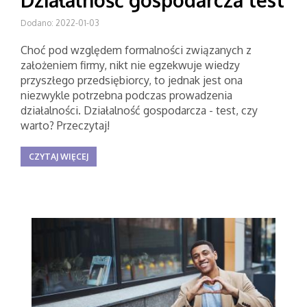
Działalność gospodarcza test
Dodano: 2022-01-03
Choć pod względem formalności związanych z
założeniem firmy, nikt nie egzekwuje wiedzy
przyszłego przedsiębiorcy, to jednak jest ona
niezwykle potrzebna podczas prowadzenia
działalności. Działalność gospodarcza - test, czy
warto? Przeczytaj!
CZYTAJ WIĘCEJ