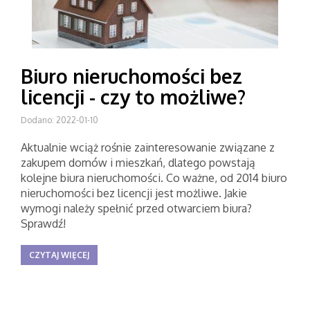
Biuro nieruchomości bez
licencji - czy to możliwe?
Dodano: 2022-01-10
Aktualnie wciąż rośnie zainteresowanie związane z
zakupem domów i mieszkań, dlatego powstają
kolejne biura nieruchomości. Co ważne, od 2014 biuro
nieruchomości bez licencji jest możliwe. Jakie
wymogi należy spełnić przed otwarciem biura?
Sprawdź!
CZYTAJ WIĘCEJ