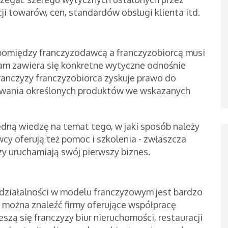
ji towarów, cen, standardów obsługi klienta itd.
pomiędzy franczyzodawcą a franczyzobiorcą musi
am zawiera się konkretne wytyczne odnośnie
anczyzy franczyzobiorca zyskuje prawo do
erowania określonych produktów we wskazanych
dną wiedzę na temat tego, w jaki sposób należy
cy oferują też pomoc i szkolenia - zwłaszcza
y uruchamiają swój pierwszy biznes.
 działalności w modelu franczyzowym jest bardzo
 można znaleźć firmy oferujące współpracę
szą się franczyzy biur nieruchomości, restauracji