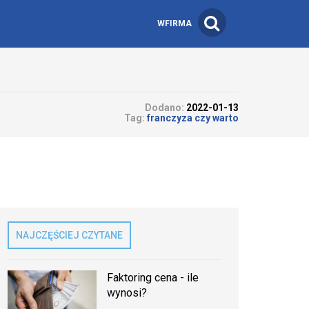
WFIRMA
Dodano:
2022-01-13
Tag:
franczyza czy warto
NAJCZĘŚCIEJ CZYTANE
Faktoring cena - ile
wynosi?