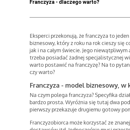
Franczyza - dlaczego warto?
Eksperci przekonują, że franczyza to jede
biznesowy, który z roku na rok cieszy się
jak i na całym świecie. Jego niewątpliwym 
trzeba posiadać żadnej specjalistycznej 
warto postawić na franczyzę? Na to pyta
czy warto?
Franczyza - model biznesowy, w
Na czym polega franczyza? Specyfika dzi
bardzo prosta. Wyróżnia się tutaj dwa po
pierwszy przekazuje drugiemu gotowy pom
Franczyzobiorca może korzystać ze znanej
dostawców itd. Jednocześnie musi przest