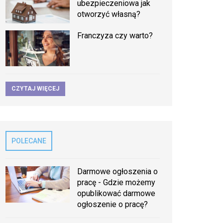
ubezpieczeniowa jak
otworzyć własną?
Franczyza czy warto?
CZYTAJ WIĘCEJ
POLECANE
Darmowe ogłoszenia o
pracę - Gdzie możemy
opublikować darmowe
ogłoszenie o pracę?