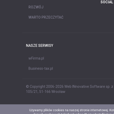
SOCIAL
ROZWÓJ
WARTO PRZECZYTAĆ
NASZE SERWISY
wFirma.pl
Business-tax.pl
© Copyright 2006-2026 Web INnovative Software sp. z o
105/21, 51-166 Wrocław
Używamy plików cookies na naszej stronie internetowej. Ko