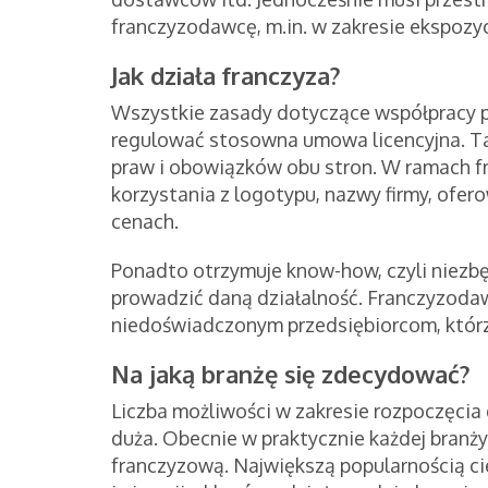
franczyzodawcę, m.in. w zakresie ekspozyc
Jak działa franczyza?
Wszystkie zasady dotyczące współpracy 
regulować stosowna umowa licencyjna. T
praw i obowiązków obu stron. W ramach fr
korzystania z logotypu, nazwy firmy, of
cenach.
Ponadto otrzymuje know-how, czyli niezbę
prowadzić daną działalność. Franczyzodaw
niedoświadczonym przedsiębiorcom, którz
Na jaką branżę się zdecydować?
Liczba możliwości w zakresie rozpoczęcia
duża. Obecnie w praktycznie każdej branży
franczyzową. Największą popularnością cie