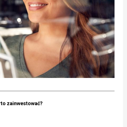
rto zainwestować?