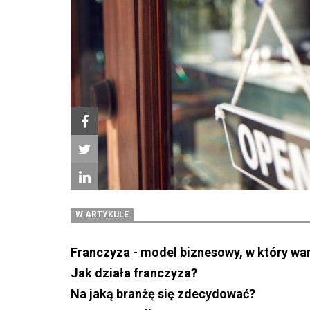
W ARTYKULE
Franczyza - model biznesowy, w który wa
Jak działa franczyza?
Na jaką branżę się zdecydować?