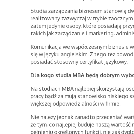
Studia zarządzania biznesem stanowią d
realizowany zazwyczaj w trybie zaocznym
zatem jedynie osoby, które posiadają przy
takich jak zarządzanie i marketing, admini
Komunikacja we współczesnym biznesie w
się w języku angielskim. Z tego też powo
posiadać stosowny certyfikat językowy.
Dla kogo studia MBA będą dobrym wyb
Na studiach MBA najlepiej skorzystają oso
pracy bądź zajmują stanowisko niskiego szc
większej odpowiedzialności w firmie.
Nie należy jednak zanadto przeceniać war
że tym, co najlepiej buduje naszą wartoś
pełnieniu określonych funkcji, nie zaś dy