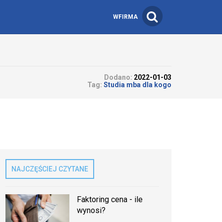
WFIRMA
Dodano:
2022-01-03
Tag:
Studia mba dla kogo
NAJCZĘŚCIEJ CZYTANE
Faktoring cena - ile
wynosi?