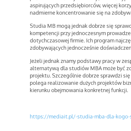
aspirujących przedsiębiorców, więcej korzy
nadmierne koncentrowanie się na zdobywa
Studia MB mogą jednak dobrze się sprawd
kompetencji przy jednoczesnym prowadzeni
dotychczasowej firmie. Ich program najcz
zdobywających jednocześnie doświadczeni
Jeżeli jednak znamy podstawy pracy w ze
alternatywą dla studiów MBA może być zd
projektu. Szczególnie dobrze sprawdzi się
polega realizowanie dużych projektów bi
kierunku obejmowania konkretnej funkcji.
https://mediait.pl/-studia-mba-dla-kogo