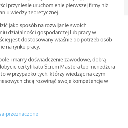
ści przyniesie uruchomienie pierwszej firmy niż
niu wiedzy teoretycznej.
zić jako sposób na rozwijanie swoich
u działalności gospodarczej lub pracy w
ęściej jest dostosowany właśnie do potrzeb osób
e na rynku pracy.
spole i mamy doświadczenie zawodowe, dobrą
obycie certyfikatu Scrum Mastera lub menedżera
 to w przypadku tych, którzy wiedząc na czym
znesowych chcą rozwinąć swoje kompetencje w
-sa-przeznaczone