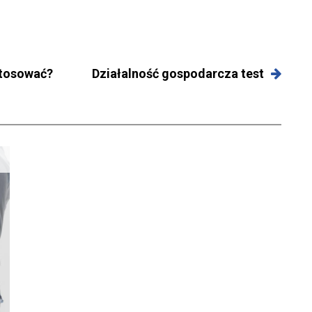
stosować?
Działalność gospodarcza test