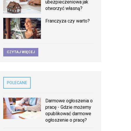
ubezpieczeniowa jak
otworzyć własną?
Franczyza czy warto?
CZYTAJ WIĘCEJ
POLECANE
Darmowe ogłoszenia o
pracę - Gdzie możemy
opublikować darmowe
ogłoszenie o pracę?