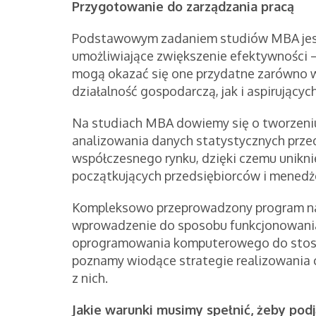
Przygotowanie do zarządzania pracą
Podstawowym zadaniem studiów MBA jes
umożliwiające zwiększenie efektywności –
mogą okazać się one przydatne zarówno 
działalność gospodarczą, jak i aspirujący
Na studiach MBA dowiemy się o tworzeni
analizowania danych statystycznych przed
współczesnego rynku, dzięki czemu unikni
początkujących przedsiębiorców i menedż
Kompleksowo przeprowadzony program nau
wprowadzenie do sposobu funkcjonowania
oprogramowania komputerowego do stoso
poznamy wiodące strategie realizowania 
z nich.
Jakie warunki musimy spełnić, żeby pod