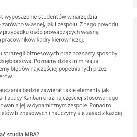
t wyposażenie studentów w narzędzia
 zarówno własnej, jak i zespołu. Z tego powodu
w przypadku osób prowadzących własną
ch pracowników kadry kierowniczej.
u strategii biznesowych oraz poznamy sposoby
siębiorstwa. Poznamy dzięki nim realia
emy błędów najczęściej popełnianych przez
erów.
czania będzie zawierał takie elementy jak
 Tablicy Kanban oraz najczęściej stosowanego
wania jej w dynamicznym zespole. Ponadto
celów biznesowych i nauczymy się zasad z każdej
jąć studia MBA?