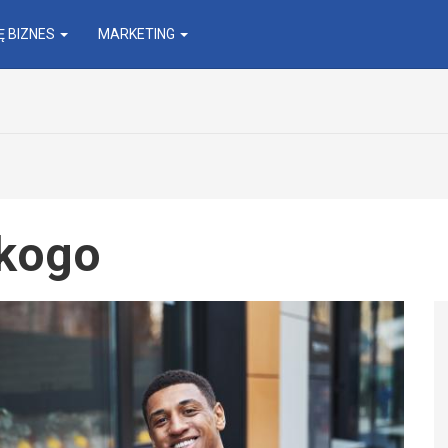
 BIZNES
MARKETING
 kogo