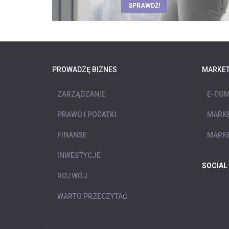
SPRAWDŹ!
PROWADZĘ BIZNES
MARKET
ZARZĄDZANIE
E-COM
PRAWO I PODATKI
MARKE
FINANSE
MARKE
INWESTYCJE
SOCIAL
ROZWÓJ
WARTO PRZECZYTAĆ