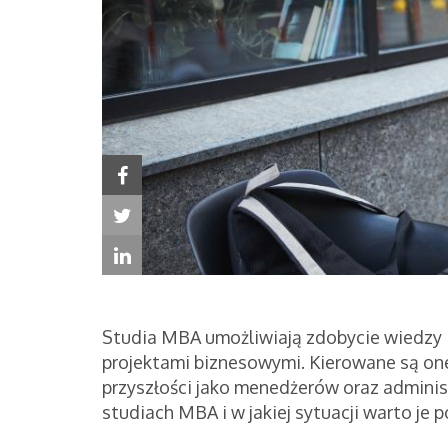
Studia MBA umożliwiają zdobycie wiedzy 
projektami biznesowymi. Kierowane są one
przyszłości jako menedżerów oraz administ
studiach MBA i w jakiej sytuacji warto je p