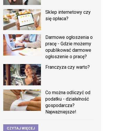
Sklep internetowy czy
się opłaca?
Darmowe ogłoszenia o
pracę - Gdzie możemy
opublikować darmowe
ogłoszenie o pracę?
Franczyza czy warto?
Co można odliczyć od
podatku - działalność
gospodarcza?
Najważniejsze!
CZYTAJ WIĘCEJ