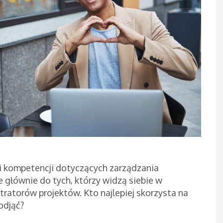
i kompetencji dotyczących zarządzania
 głównie do tych, którzy widzą siebie w
ratorów projektów. Kto najlepiej skorzysta na
odjąć?