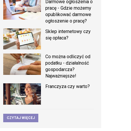
Darmowe ogłoszenia o
pracę - Gdzie możemy
opublikować darmowe
ogłoszenie o pracę?
Sklep internetowy czy
się opłaca?
Co można odliczyć od
podatku - działalność
gospodarcza?
Najważniejsze!
Franczyza czy warto?
CZYTAJ WIĘCEJ