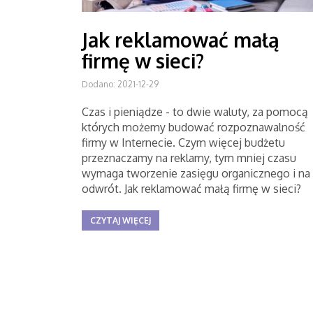
Jak reklamować małą
firmę w sieci?
Dodano: 2021-12-29
Czas i pieniądze - to dwie waluty, za pomocą
których możemy budować rozpoznawalność
firmy w Internecie. Czym więcej budżetu
przeznaczamy na reklamy, tym mniej czasu
wymaga tworzenie zasięgu organicznego i na
odwrót. Jak reklamować małą firmę w sieci?
CZYTAJ WIĘCEJ