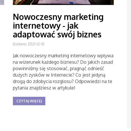
Nowoczesny marketing
internetowy - jak
adaptować swój biznes
Dodano: 2021-12-10
Jak nowoczesny marketing internetowy wpływa
na wizerunek każdego biznesu? Do jakich zasad
powinniśmy się stosować, pragnąć odnieść
dużych zysków w Internecie? Co jest jedyną
drogą do zdobycia rozgłosu? Odpowiedzi na te
pytania znajdziesz w artykule!
CZYTAJ WIĘCEJ