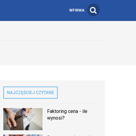
WFIRMA
NAJCZĘŚCIEJ CZYTANE
Faktoring cena - ile
wynosi?