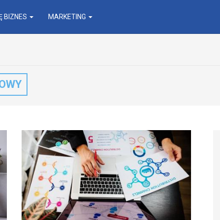
 BIZNES
MARKETING
TOWY