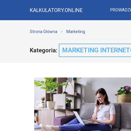
KALKULATORY.ONLINE
PROWADZĘ
Strona Główna
Marketing
MARKETING INTERNE
Kategoria: