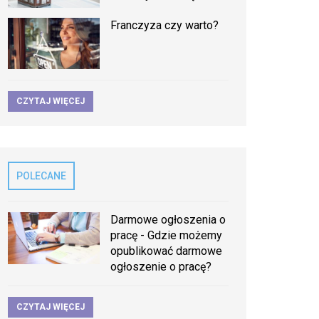
Franczyza czy warto?
CZYTAJ WIĘCEJ
POLECANE
Darmowe ogłoszenia o
pracę - Gdzie możemy
opublikować darmowe
ogłoszenie o pracę?
CZYTAJ WIĘCEJ