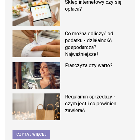
Sklep internetowy czy się
opłaca?
Co można odliczyć od
podatku - działalność
gospodarcza?
Najważniejsze!
Franczyza czy warto?
Regulamin sprzedaży -
czym jest i co powinien
zawierać
CZYTAJ WIĘCEJ