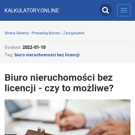
KALKULATORY.ONLINE
Toggl
navig
Strona Główna
Prowadzę biznes
Zarządzanie
Dodano:
2022-01-10
Tag:
biuro nieruchomości bez licencji
Biuro nieruchomości bez
licencji - czy to możliwe?