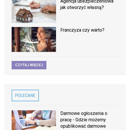
Agencja ubezpieczeniowa
jak otworzyć własną?
Franczyza czy warto?
CZYTAJ WIĘCEJ
POLECANE
Darmowe ogłoszenia o
pracę - Gdzie możemy
opublikować darmowe