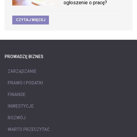
ogłoszenie o pracę?
CZYTAJ WIĘCEJ
PROWADZĘ BIZNES
ZARZĄDZANIE
PRAWO I PODATKI
FINANSE
INWESTYCJE
ROZWÓJ
WARTO PRZECZYTAĆ