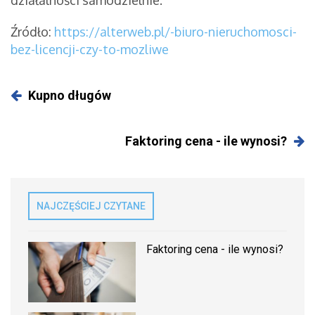
działalności samodzielnie.
Źródło:
https://alterweb.pl/-biuro-nieruchomosci-
bez-licencji-czy-to-mozliwe
Kupno długów
Faktoring cena - ile wynosi?
NAJCZĘŚCIEJ CZYTANE
Faktoring cena - ile wynosi?