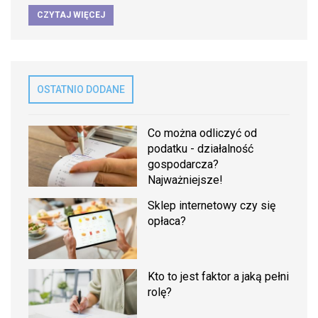
CZYTAJ WIĘCEJ
OSTATNIO DODANE
Co można odliczyć od
podatku - działalność
gospodarcza?
Najważniejsze!
Sklep internetowy czy się
opłaca?
Kto to jest faktor a jaką pełni
rolę?