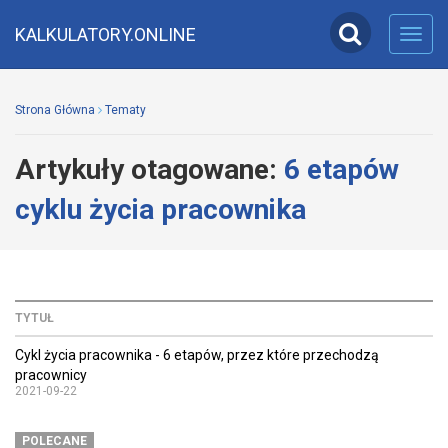
KALKULATORY.ONLINE
Toggl
navig
Strona Główna
Tematy
Artykuły otagowane:
6 etapów
cyklu życia pracownika
TYTUŁ
Cykl życia pracownika - 6 etapów, przez które przechodzą
pracownicy
2021-09-22
POLECANE