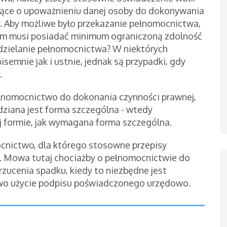
wiące o upoważnieniu danej osoby do dokonywania
 Aby możliwe było przekazanie pełnomocnictwa,
em musi posiadać minimum ograniczoną zdolność
udzielanie pełnomocnictwa? W niektórych
emnie jak i ustnie, jednak są przypadki, gdy
.
pełnomocnictwo do dokonania czynności prawnej,
dziana jest forma szczególna - wtedy
j formie, jak wymagana forma szczególna.
ocnictwo, dla którego stosowne przepisy
. Mowa tutaj chociażby o pełnomocnictwie do
rzucenia spadku, kiedy to niezbędne jest
wo użycie podpisu poświadczonego urzędowo.