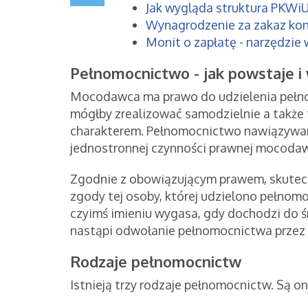
Jak wygląda struktura PKWiU 
Wynagrodzenie za zakaz kon
Monit o zapłatę - narzędzie
Pełnomocnictwo - jak powstaje 
Mocodawca ma prawo do udzielenia pełno
mógłby zrealizować samodzielnie a także t
charakterem. Pełnomocnictwo nawiązywan
jednostronnej czynności prawnej mocoda
Zgodnie z obowiązującym prawem, skutecz
zgody tej osoby, której udzielono pełno
czyimś imieniu wygasa, gdy dochodzi do 
nastąpi odwołanie pełnomocnictwa prze
Rodzaje pełnomocnictw
Istnieją trzy rodzaje pełnomocnictw. Są o