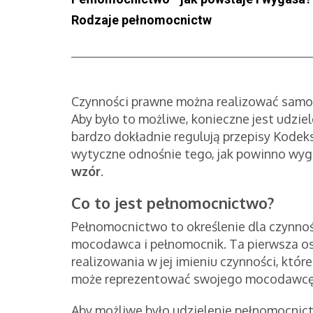
Rodzaje pełnomocnictw
Czynności prawne można realizować samo
Aby było to możliwe, konieczne jest udzi
bardzo dokładnie regulują przepisy Kodek
wytyczne odnośnie tego, jak powinno wy
wzór
.
Co to jest pełnomocnictwo?
Pełnomocnictwo to określenie dla czynnoś
mocodawca i pełnomocnik. Ta pierwsza os
realizowania w jej imieniu czynności, kt
może reprezentować swojego mocodawcę w
Aby możliwe było udzielenie pełnomocnict