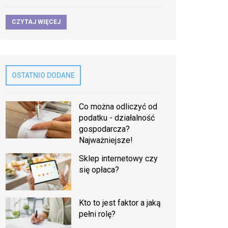
CZYTAJ WIĘCEJ
OSTATNIO DODANE
Co można odliczyć od
podatku - działalność
gospodarcza?
Najważniejsze!
Sklep internetowy czy
się opłaca?
Kto to jest faktor a jaką
pełni rolę?