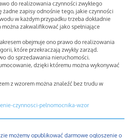
awo do realizowania czynności zwykłego
ę żadne zapisy odnośnie tego, jakie czynności
 powodu w każdym przypadku trzeba dokładnie
a można zakwalifikować jako spełniające
akresem obejmuje ono prawo do realizowania
orii, które przekraczają zwykły zarząd.
awo do sprzedawania nieruchomości.
o umocowanie, dzięki któremu można wykonywać
zem z wzorem można znaleźć bez trudu w
zenie-czynnosci-pelnomocnika-wzor
dzie możemy opublikować darmowe ogłoszenie o