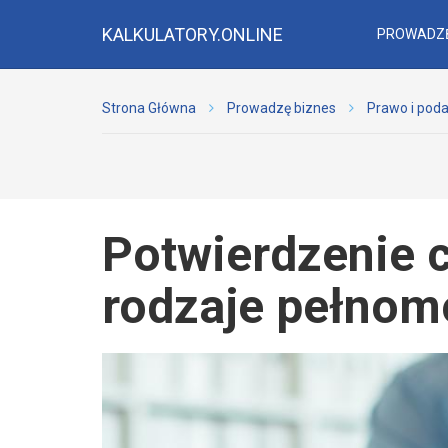
KALKULATORY.ONLINE
PROWADZĘ
Strona Główna
Prowadzę biznes
Prawo i poda
Potwierdzenie 
rodzaje pełnom