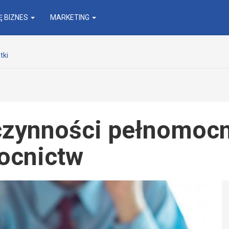
 BIZNES
MARKETING
tki
czynności pełnomocn
ocnictw