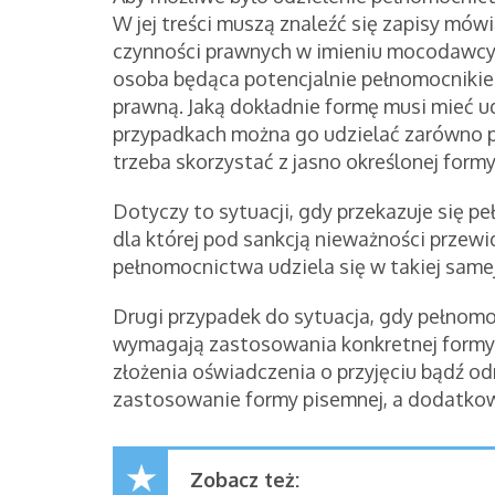
W jej treści muszą znaleźć się zapisy mó
czynności prawnych w imieniu mocodawcy.
osoba będąca potencjalnie pełnomocniki
prawną. Jaką dokładnie formę musi mieć 
przypadkach można go udzielać zarówno pis
trzeba skorzystać z jasno określonej formy
Dotyczy to sytuacji, gdy przekazuje się 
dla której pod sankcją nieważności przewi
pełnomocnictwa udziela się w takiej same
Drugi przypadek do sytuacja, gdy pełnom
wymagają zastosowania konkretnej formy
złożenia oświadczenia o przyjęciu bądź od
zastosowanie formy pisemnej, a dodatko
Zobacz też: