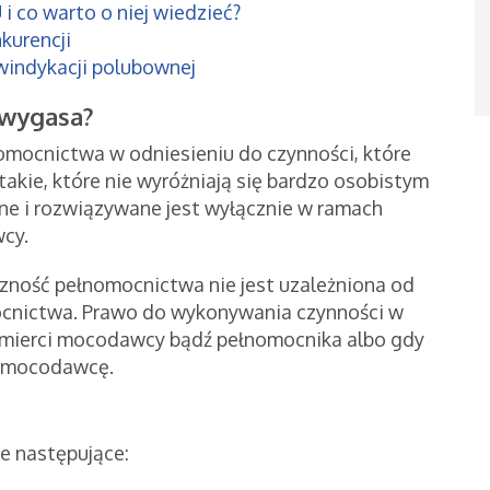
i co warto o niej wiedzieć?
kurencji
 windykacji polubownej
i wygasa?
mocnictwa w odniesieniu do czynności, które
akie, które nie wyróżniają się bardzo osobistym
e i rozwiązywane jest wyłącznie w ramach
wcy.
ność pełnomocnictwa nie jest uzależniona od
mocnictwa. Prawo do wykonywania czynności w
śmierci mocodawcy bądź pełnomocnika albo gdy
z mocodawcę.
ne następujące: