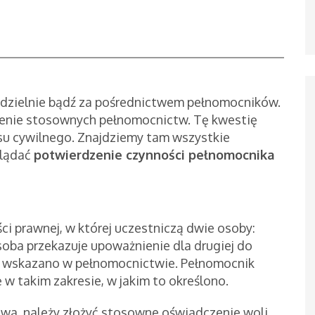
dzielnie bądź za pośrednictwem pełnomocników.
elenie stosownych pełnomocnictw. Tę kwestię
su cywilnego. Znajdziemy tam wszystkie
glądać
potwierdzenie czynności pełnomocnika
ci prawnej, w której uczestniczą dwie osoby:
oba przekazuje upoważnienie dla drugiej do
óre wskazano w pełnomocnictwie. Pełnomocnik
 takim zakresie, w jakim to określono.
wa, należy złożyć stosowne oświadczenie woli.