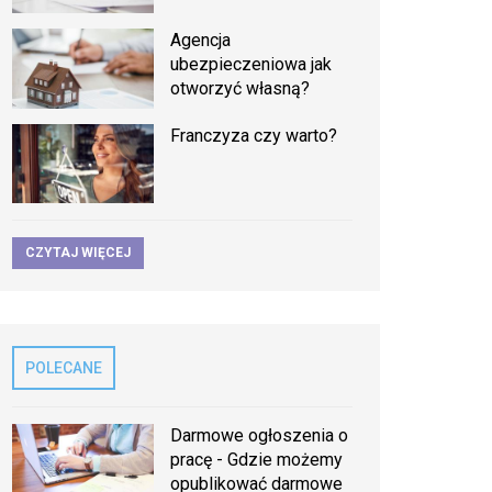
Agencja
ubezpieczeniowa jak
otworzyć własną?
Franczyza czy warto?
CZYTAJ WIĘCEJ
POLECANE
Darmowe ogłoszenia o
pracę - Gdzie możemy
opublikować darmowe