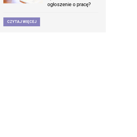
ogłoszenie o pracę?
CZYTAJ WIĘCEJ