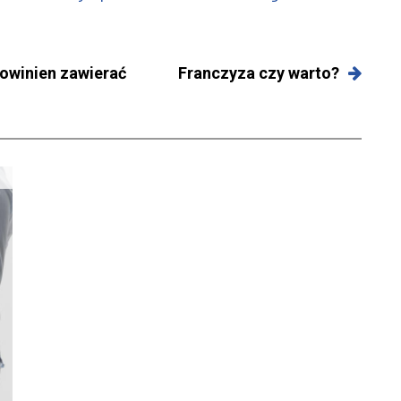
powinien zawierać
Franczyza czy warto?