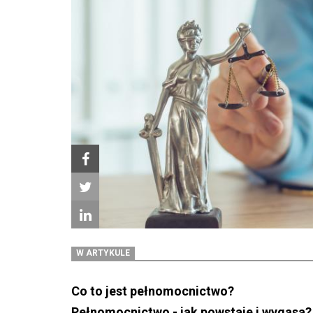
W ARTYKULE
Co to jest pełnomocnictwo?
Pełnomocnictwo - jak powstaje i wygasa