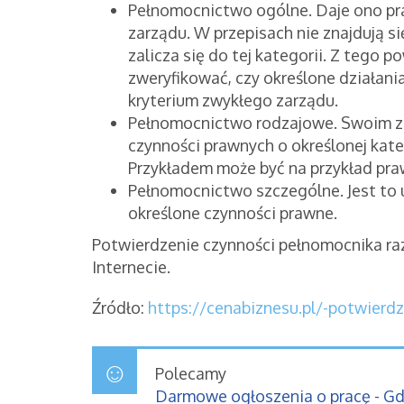
Pełnomocnictwo ogólne. Daje ono pr
zarządu. W przepisach nie znajdują si
zalicza się do tej kategorii. Z tego
zweryfikować, czy określone działani
kryterium zwykłego zarządu.
Pełnomocnictwo rodzajowe. Swoim z
czynności prawnych o określonej kateg
Przykładem może być na przykład pr
Pełnomocnictwo szczególne. Jest t
określone czynności prawne.
Potwierdzenie czynności pełnomocnika ra
Internecie.
Źródło:
https://cenabiznesu.pl/-potwierd
Polecamy
Darmowe ogłoszenia o pracę - G