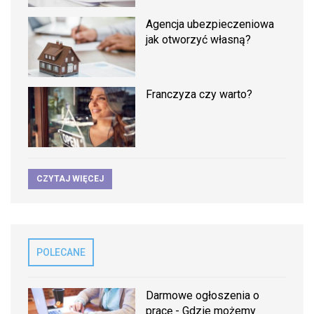
Agencja ubezpieczeniowa
jak otworzyć własną?
Franczyza czy warto?
CZYTAJ WIĘCEJ
POLECANE
Darmowe ogłoszenia o
pracę - Gdzie możemy