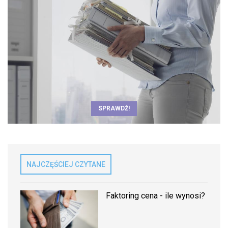
SPRAWDŹ!
NAJCZĘŚCIEJ CZYTANE
Faktoring cena - ile wynosi?