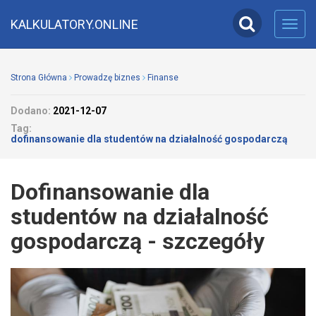
KALKULATORY.ONLINE
Toggl
navig
Strona Główna
Prowadzę biznes
Finanse
Dodano:
2021-12-07
Tag:
dofinansowanie dla studentów na działalność gospodarczą
Dofinansowanie dla
studentów na działalność
gospodarczą - szczegóły