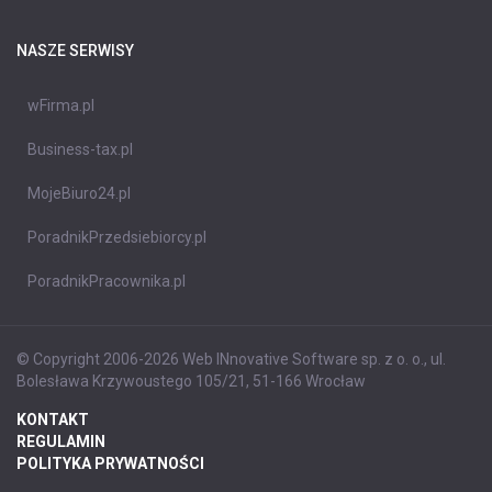
NASZE SERWISY
wFirma.pl
Business-tax.pl
MojeBiuro24.pl
PoradnikPrzedsiebiorcy.pl
PoradnikPracownika.pl
© Copyright 2006-2026 Web INnovative Software sp. z o. o., ul.
Bolesława Krzywoustego 105/21, 51-166 Wrocław
KONTAKT
REGULAMIN
POLITYKA PRYWATNOŚCI