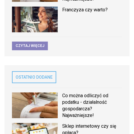
Franczyza czy warto?
CZYTAJ WIĘCEJ
OSTATNIO DODANE
Co można odliczyć od
podatku - działalność
gospodarcza?
Najważniejsze!
Sklep internetowy czy się
opłaca?