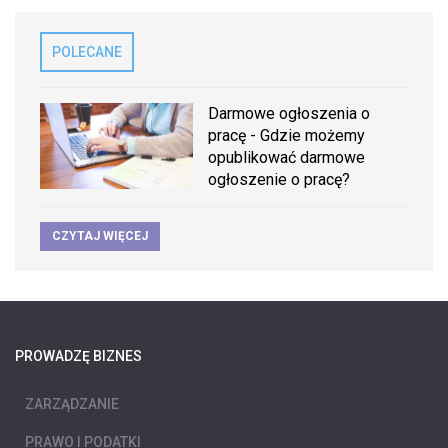
POLECANE
Darmowe ogłoszenia o
pracę - Gdzie możemy
opublikować darmowe
ogłoszenie o pracę?
CZYTAJ WIĘCEJ
PROWADZĘ BIZNES
ZARZĄDZANIE
PRAWO I PODATKI