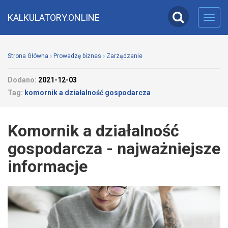
KALKULATORY.ONLINE
Toggl
navig
Strona Główna
Prowadzę biznes
Zarządzanie
Dodano:
2021-12-03
Tag:
komornik a działalność gospodarcza
Komornik a działalność
gospodarcza - najważniejsze
informacje