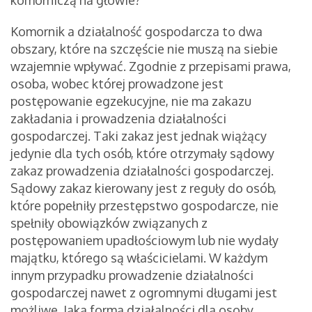
komorniczą na głowie?
Komornik a działalność gospodarcza to dwa
obszary, które na szczęście nie muszą na siebie
wzajemnie wpływać. Zgodnie z przepisami prawa,
osoba, wobec której prowadzone jest
postępowanie egzekucyjne, nie ma zakazu
zakładania i prowadzenia działalności
gospodarczej. Taki zakaz jest jednak wiążący
jedynie dla tych osób, które otrzymały sądowy
zakaz prowadzenia działalności gospodarczej.
Sądowy zakaz kierowany jest z reguły do osób,
które popełniły przestępstwo gospodarcze, nie
spełniły obowiązków związanych z
postępowaniem upadłościowym lub nie wydały
majątku, którego są właścicielami. W każdym
innym przypadku prowadzenie działalności
gospodarczej nawet z ogromnymi długami jest
możliwe. Jaka forma działalności dla osoby