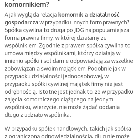
komornikiem?
A jak wygląda relacja
komornik a działalność
gospodarcza
w przypadku innych form prawnych?
Spółka cywilna to druga po JDG najpopularniejsza
forma prawna firmy, w której działamy ze
wspólnikiem. Zgodnie z prawem spółka cywilna to
umowa między wspólnikami, którzy działają w
imieniu spółki i solidarnie odpowiadają za wszelkie
zobowiązania swoim majątkiem. Podobnie jak w
przypadku działalności jednoosobowej, w
przypadku spółki cywilnej majątek firmy nie jest
odrębnością. Istotne jest jednak to, że w przypadku
zajęcia komorniczego ciążącego na jednym
wspólniku, wierzyciel nie może żądać oddania
długu z udziału wspólnika.
W przypadku spółek handlowych, takich jak spółka
z ograniczoną odpowiedzialnością, dług nie może