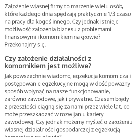
Założenie własnej firmy to marzenie wielu osób,
które każdego dnia spędzają praktycznie 1/3 czasu
na pracy dla kogoś innego. Czy jednak istnieje
możliwość założenia biznesu z problemami
finansowymi i komornikiem na głowie?
Przekonajmy się.
Czy założenie działalności z
komornikiem jest możliwe?
Jak powszechnie wiadomo, egzekucja komornicza i
postępowanie egzekucyjne mogą w dość poważny
sposób wpłynąć na nasze funkcjonowanie,
zarówno zawodowe, jak i prywatne. Czasem błędy
z przeszłości ciągną się za nami przez wiele lat, co
może przeszkadzać w rozwijaniu kariery
zawodowej. Czy jednak możemy myśleć o założeniu
własnej działalności gospodarczej z egzekucją