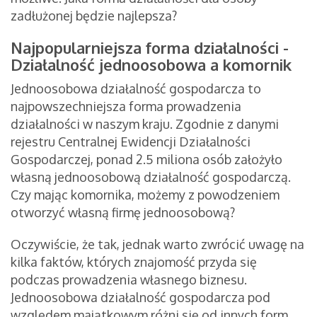
zadłużonej będzie najlepsza?
Najpopularniejsza forma działalności -
Działalność jednoosobowa a komornik
Jednoosobowa działalność gospodarcza to
najpowszechniejsza forma prowadzenia
działalności w naszym kraju. Zgodnie z danymi
rejestru Centralnej Ewidencji Działalności
Gospodarczej, ponad 2.5 miliona osób założyło
własną jednoosobową działalność gospodarczą.
Czy mając komornika, możemy z powodzeniem
otworzyć własną firmę jednoosobową?
Oczywiście, że tak, jednak warto zwrócić uwagę na
kilka faktów, których znajomość przyda się
podczas prowadzenia własnego biznesu.
Jednoosobowa działalność gospodarcza pod
względem majątkowym różni się od innych form