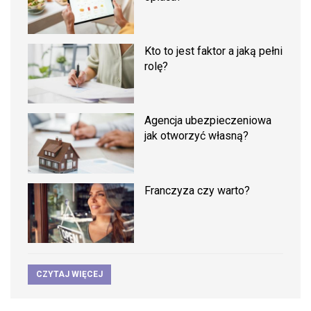
Kto to jest faktor a jaką pełni
rolę?
Agencja ubezpieczeniowa
jak otworzyć własną?
Franczyza czy warto?
CZYTAJ WIĘCEJ