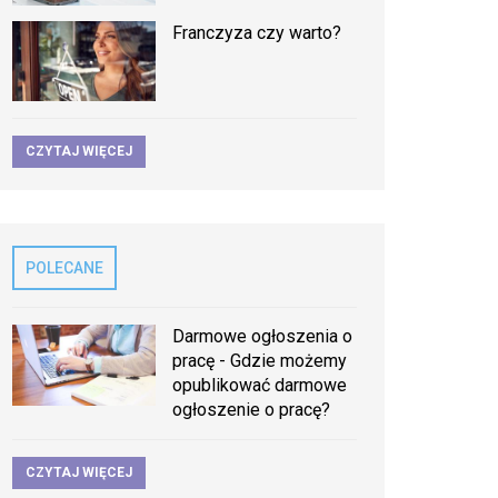
Franczyza czy warto?
CZYTAJ WIĘCEJ
POLECANE
Darmowe ogłoszenia o
pracę - Gdzie możemy
opublikować darmowe
ogłoszenie o pracę?
CZYTAJ WIĘCEJ