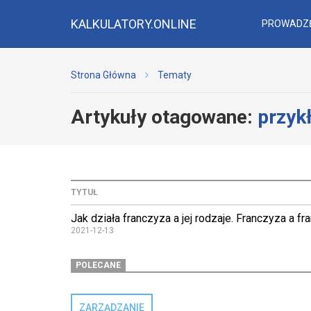
KALKULATORY.ONLINE
PROWADZĘ
Strona Główna
Tematy
Artykuły otagowane:
przyk
TYTUŁ
Jak działa franczyza a jej rodzaje. Franczyza a f
2021-12-13
POLECANE
ZARZĄDZANIE