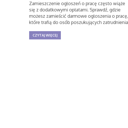
Zamieszczenie ogłoszeń o pracę często wiąże
się z dodatkowymi opłatami. Sprawdź, gdzie
możesz zamieścić darmowe ogłoszenia o pracę
które trafią do osób poszukujących zatrudnienia
CZYTAJ WIĘCEJ