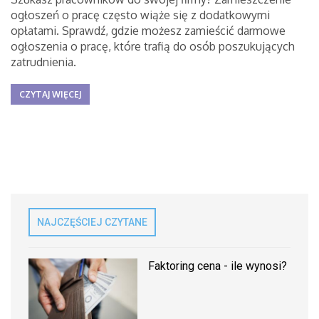
ogłoszeń o pracę często wiąże się z dodatkowymi
opłatami. Sprawdź, gdzie możesz zamieścić darmowe
ogłoszenia o pracę, które trafią do osób poszukujących
zatrudnienia.
CZYTAJ WIĘCEJ
NAJCZĘŚCIEJ CZYTANE
Faktoring cena - ile wynosi?