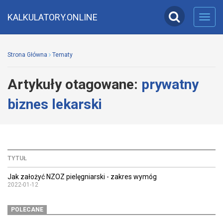
KALKULATORY.ONLINE
Toggl
navig
Strona Główna
Tematy
Artykuły otagowane:
prywatny
biznes lekarski
TYTUŁ
Jak założyć NZOZ pielęgniarski - zakres wymóg
2022-01-12
POLECANE