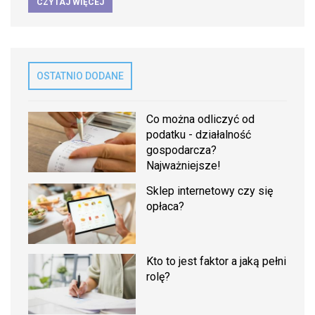
CZYTAJ WIĘCEJ
OSTATNIO DODANE
Co można odliczyć od
podatku - działalność
gospodarcza?
Najważniejsze!
Sklep internetowy czy się
opłaca?
Kto to jest faktor a jaką pełni
rolę?