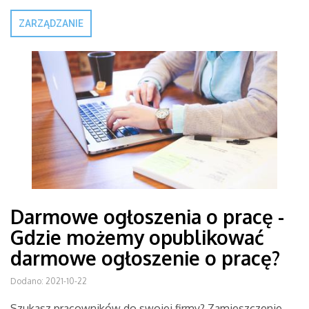
ZARZĄDZANIE
Darmowe ogłoszenia o pracę -
Gdzie możemy opublikować
darmowe ogłoszenie o pracę?
Dodano: 2021-10-22
Szukasz pracowników do swojej firmy? Zamieszczenie