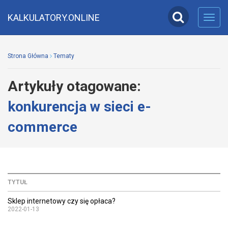
KALKULATORY.ONLINE
Toggl
navig
Strona Główna
Tematy
Artykuły otagowane:
konkurencja w sieci e-
commerce
TYTUŁ
Sklep internetowy czy się opłaca?
2022-01-13