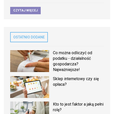
CZYTAJ WIĘCEJ
OSTATNIO DODANE
Co można odliczyć od
podatku - działalność
gospodarcza?
Najważniejsze!
Sklep internetowy czy się
opłaca?
Kto to jest faktor a jaką pełni
rolę?