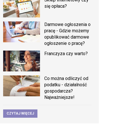
się opłaca?
Darmowe ogłoszenia o
pracę - Gdzie możemy
opublikować darmowe
ogłoszenie o pracę?
Franczyza czy warto?
Co można odliczyć od
podatku - działalność
gospodarcza?
Najważniejsze!
CZYTAJ WIĘCEJ