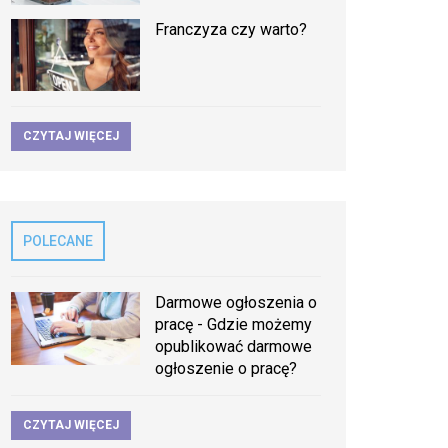
Franczyza czy warto?
CZYTAJ WIĘCEJ
POLECANE
Darmowe ogłoszenia o
pracę - Gdzie możemy
opublikować darmowe
ogłoszenie o pracę?
CZYTAJ WIĘCEJ