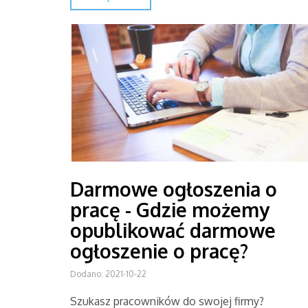
Darmowe ogłoszenia o
pracę - Gdzie możemy
opublikować darmowe
ogłoszenie o pracę?
Dodano: 2021-10-22
Szukasz pracowników do swojej firmy?