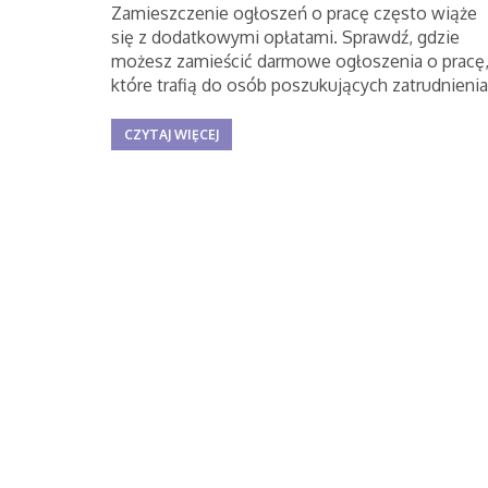
Zamieszczenie ogłoszeń o pracę często wiąże
się z dodatkowymi opłatami. Sprawdź, gdzie
możesz zamieścić darmowe ogłoszenia o pracę
które trafią do osób poszukujących zatrudnienia
CZYTAJ WIĘCEJ