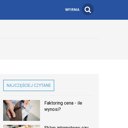
WFIRMA
NAJCZĘŚCIEJ CZYTANE
Faktoring cena - ile
wynosi?
Sklep internetowy czy