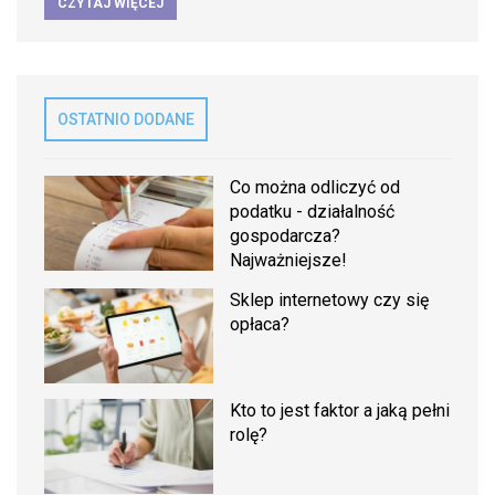
CZYTAJ WIĘCEJ
OSTATNIO DODANE
Co można odliczyć od
podatku - działalność
gospodarcza?
Najważniejsze!
Sklep internetowy czy się
opłaca?
Kto to jest faktor a jaką pełni
rolę?