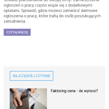
ogłoszeń o pracę często wiąże się z dodatkowymi
opłatami. Sprawdź, gdzie możesz zamieścić darmowe
ogłoszenia o pracę, które trafią do osób poszukujących
zatrudnienia.
CZYTAJ WIĘCEJ
NAJCZĘŚCIEJ CZYTANE
Faktoring cena - ile wynosi?