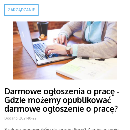
ZARZĄDZANIE
Darmowe ogłoszenia o pracę -
Gdzie możemy opublikować
darmowe ogłoszenie o pracę?
Dodano: 2021-10-22
Szukasz pracowników do swojej firmy? Zamieszczenie