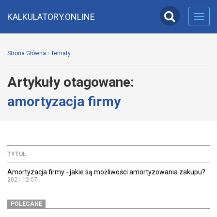
KALKULATORY.ONLINE
Toggl
navig
Strona Główna
Tematy
Artykuły otagowane:
amortyzacja firmy
TYTUŁ
Amortyzacja firmy - jakie są możliwości amortyzowania zakupu?
2021-12-07
POLECANE