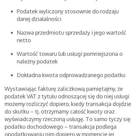
Podatek wyliczony stosownie do rodzaju
danej działalności
Nazwa przedmiotu sprzedaży i jego wartość
netto
Wartość towaru lub usługi pomniejszona o
należny podatek
Dokładna kwota odprowadzanego podatku
Wystawiając fakturę zaliczkową pamiętajmy, że
podatek VAT z tytułu odnoszącej się do niej usługi
możemy rozliczyć dopiero, kiedy transakcja dojdzie
do skutku – tj. otrzymamy całość kwoty oraz
wyświadczymy rzeczoną usługę. To samo tyczy się
podatku dochodowego – transakcja podlega
opodatkowaniu nim dopiero w momencie jej