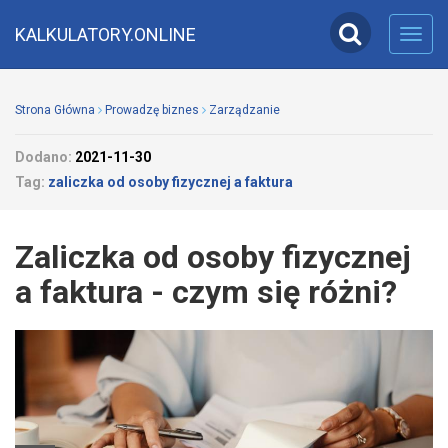
KALKULATORY.ONLINE
Toggl
navig
Strona Główna
Prowadzę biznes
Zarządzanie
Dodano:
2021-11-30
Tag:
zaliczka od osoby fizycznej a faktura
Zaliczka od osoby fizycznej
a faktura - czym się różni?