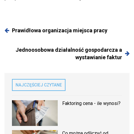
Prawidłowa organizacja miejsca pracy
Jednoosobowa działalność gospodarcza a
wystawianie faktur
NAJCZĘŚCIEJ CZYTANE
Faktoring cena - ile wynosi?
Co można odliczyć od