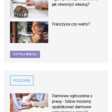
jak otworzyć własną?
Franczyza czy warto?
CZYTAJ WIĘCEJ
POLECANE
Darmowe ogłoszenia o
pracę - Gdzie możemy
opublikować darmowe