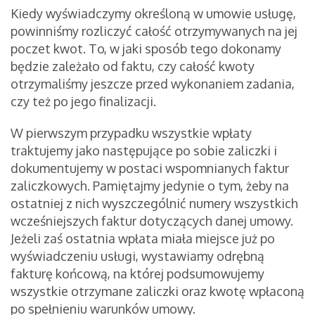
Kiedy wyświadczymy określoną w umowie usługę,
powinniśmy rozliczyć całość otrzymywanych na jej
poczet kwot. To, w jaki sposób tego dokonamy
będzie zależało od faktu, czy całość kwoty
otrzymaliśmy jeszcze przed wykonaniem zadania,
czy też po jego finalizacji.
W pierwszym przypadku wszystkie wpłaty
traktujemy jako następujące po sobie zaliczki i
dokumentujemy w postaci wspomnianych faktur
zaliczkowych. Pamiętajmy jedynie o tym, żeby na
ostatniej z nich wyszczególnić numery wszystkich
wcześniejszych faktur dotyczących danej umowy.
Jeżeli zaś ostatnia wpłata miała miejsce już po
wyświadczeniu usługi, wystawiamy odrębną
fakturę końcową, na której podsumowujemy
wszystkie otrzymane zaliczki oraz kwotę wpłaconą
po spełnieniu warunków umowy.