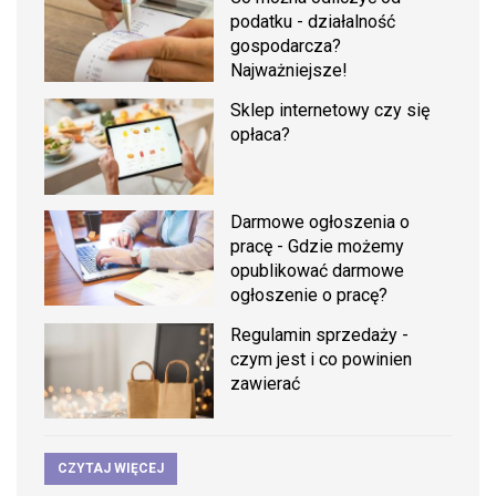
podatku - działalność
gospodarcza?
Najważniejsze!
Sklep internetowy czy się
opłaca?
Darmowe ogłoszenia o
pracę - Gdzie możemy
opublikować darmowe
ogłoszenie o pracę?
Regulamin sprzedaży -
czym jest i co powinien
zawierać
CZYTAJ WIĘCEJ